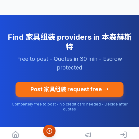
Find 家具组装 providers in 本森赫斯
特
Free to post - Quotes in 30 min - Escrow
protected
Post 家具组装 request free →
Completely free to post - No credit card needed - Decide after
quotes