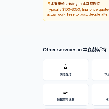
水管维修 pricing in 本森赫斯特
Typically $100–$350, final price quot
actual work. Free to post, decide afte
Other services in 本森赫斯特
🧹
清洁保洁
下
🍳
餐馆商用通管
水