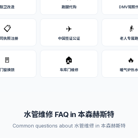
厨卫改造
跑腿代购
DMV驾照
📋
✈️
👴
司执照注册
中国签证公证
老人专属
🚪
🏠
🔥
门窗换锁
车库门维修
暖气炉热
水管维修 FAQ in 本森赫斯特
Common questions about 水管维修 in 本森赫斯特