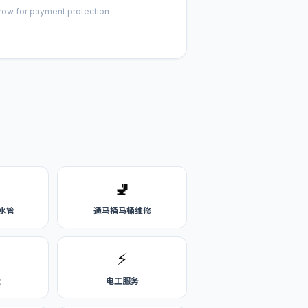
row for payment protection
🚽
水管
通马桶马桶维修
⚡
造
电工服务