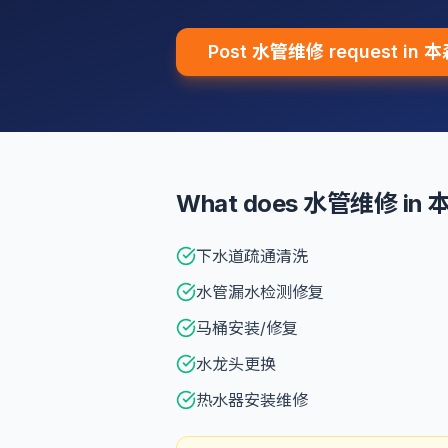
Post 水管维修 request in
What does 水管维修 in 
下水道疏通清洗
水管漏水检测修复
马桶安装/修复
水龙头更换
热水器安装维修