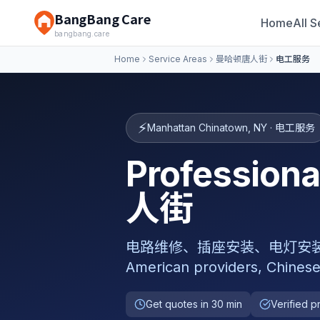
BangBang Care
Home
All S
bangbang.care
Home
Service Areas
曼哈顿唐人街
电工服务
⚡
Manhattan Chinatown
,
NY
·
电工服务
Professio
人街
电路维修、插座安装、电灯安装、电箱升级,
American providers, Chinese
Get quotes in 30 min
Verified p