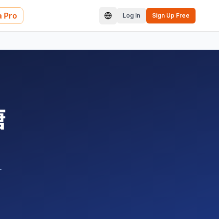
 Pro
Log In
Sign Up Free
唐
-