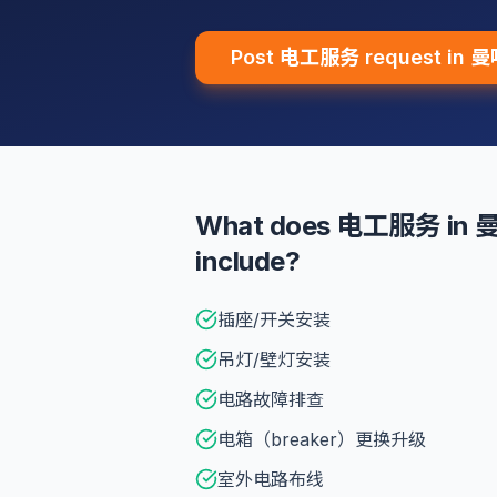
Post 电工服务 request in
What does 电工服务 i
include?
插座/开关安装
吊灯/壁灯安装
电路故障排查
电箱（breaker）更换升级
室外电路布线