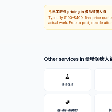
电工服务 pricing in 曼哈顿唐人街
Typically $100–$400, final price quot
actual work. Free to post, decide afte
Other services in 曼哈顿唐人
🧹
清洁保洁
🚽
通马桶马桶维修
餐