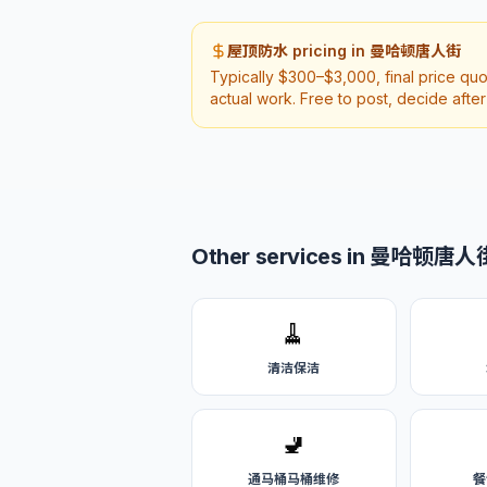
屋顶防水 pricing in 曼哈顿唐人街
Typically $300–$3,000, final price qu
actual work. Free to post, decide afte
Other services in 曼哈顿唐人
🧹
清洁保洁
🚽
通马桶马桶维修
餐