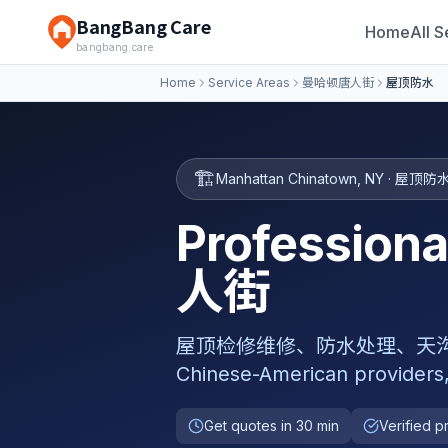
BangBang Care
Home
All S
bangbang.care
Home
Service Areas
曼哈顿唐人街
屋顶防水
🏗️
Manhattan Chinatown
,
NY
·
屋顶防
Professio
人街
屋顶检修维修、防水处理、天沟清洁、天窗
Chinese-American providers
Get quotes in 30 min
Verified p