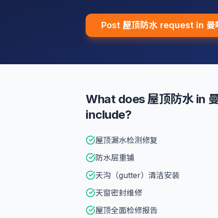
Post 屋顶防水 request in
What does 屋顶防水 i
include?
屋顶漏水检测修复
防水层重铺
天沟（gutter）清洁安装
天窗密封维修
屋顶全面检修报告