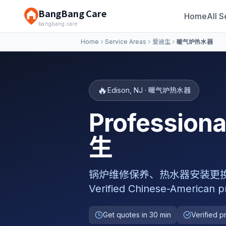
BangBang Care
Home
All S
bangbang.care
Home
Service Areas
爱迪生
暖气炉热水器
🔥
Edison
,
NJ
·
暖气炉热水器
Professio
生
锅炉维修保养、热水器安装更换、暖气
Verified Chinese-American p
Get quotes in 30 min
Verified p