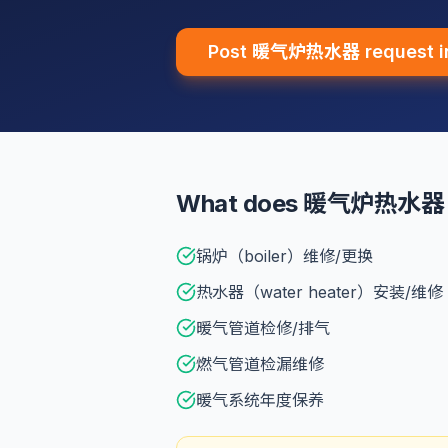
Post 暖气炉热水器 request 
What does 暖气炉热水器 i
锅炉（boiler）维修/更换
热水器（water heater）安装/维修
暖气管道检修/排气
燃气管道检漏维修
暖气系统年度保养