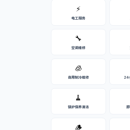
⚡
电工服务
🔧
空调维修
🧊
商用制冷维修
2
🧹
锅炉保养清洁
即
🪵