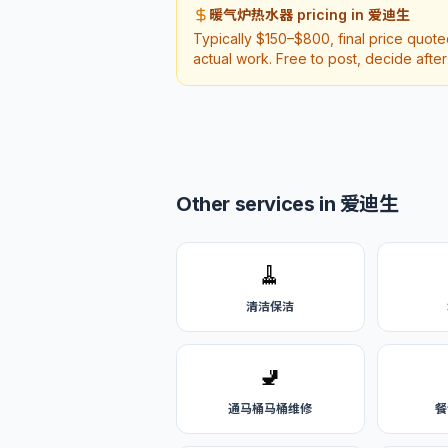
暖气炉热水器 pricing in 爱迪生
Typically $150–$800, final price quot
actual work. Free to post, decide afte
Other services in 爱迪生
🧹
清洁保洁
🚽
通马桶马桶维修
餐