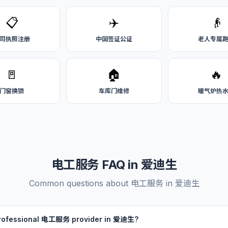
📋
✈️
👴
司执照注册
中国签证公证
老人专属
🚪
🏠
🔥
门窗换锁
车库门维修
暖气炉热
电工服务 FAQ in 爱迪生
Common questions about 电工服务 in 爱迪生
 professional 电工服务 provider in 爱迪生?