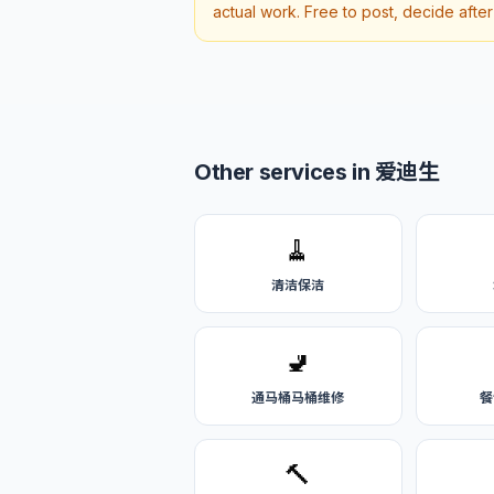
actual work. Free to post, decide afte
Other services in 爱迪生
🧹
清洁保洁
🚽
通马桶马桶维修
餐
🔨