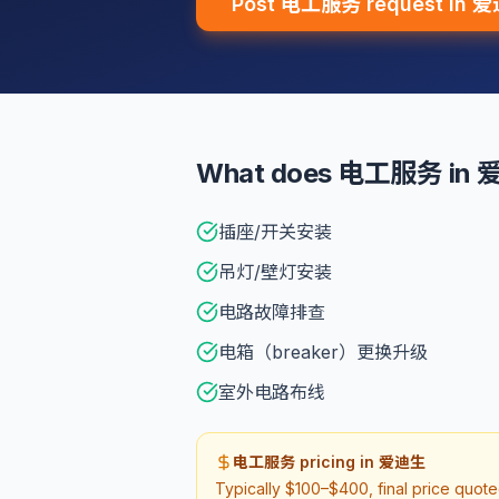
Post 电工服务 request in 
What does 电工服务 in 爱
插座/开关安装
吊灯/壁灯安装
电路故障排查
电箱（breaker）更换升级
室外电路布线
电工服务 pricing in 爱迪生
Typically $100–$400, final price quot