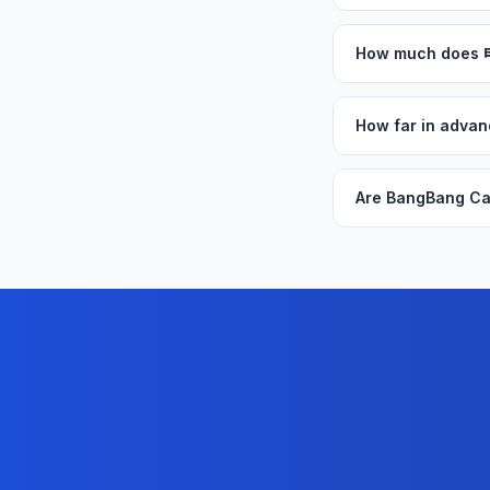
How much does
How far in adva
Are BangBang Ca