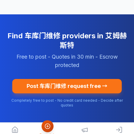
Find 车库门维修 providers in 艾姆赫
斯特
Free to post - Quotes in 30 min - Escrow
protected
Post 车库门维修 request free →
Completely free to post - No credit card needed - Decide after
quotes