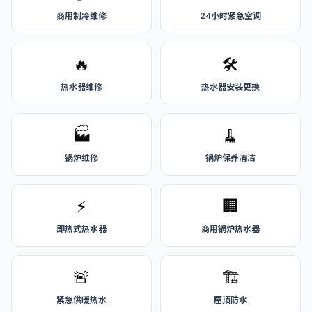
商用制冷维修
24小时紧急空调
🔥
🛠️
热水器维修
热水器安装更换
🏭
🧹
锅炉维修
锅炉保养清洁
⚡
🏢
即热式热水器
商用锅炉热水器
🚨
🏗️
紧急供暖热水
屋顶防水