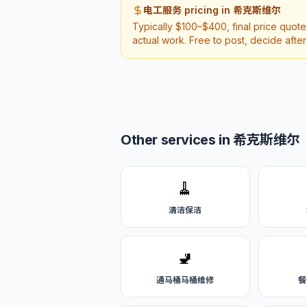
电工服务 pricing in 希克斯维尔
Typically $100–$400, final price quot
actual work. Free to post, decide afte
Other services in 希克斯维尔
🧹
清洁保洁
🚽
通马桶马桶维修
餐