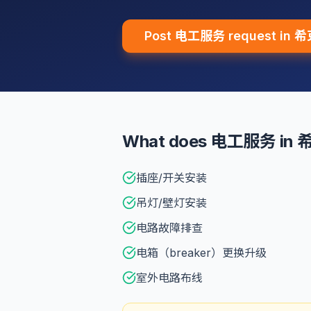
Post 电工服务 request in
What does 电工服务 in 
插座/开关安装
吊灯/壁灯安装
电路故障排查
电箱（breaker）更换升级
室外电路布线