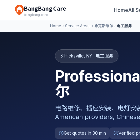
BangBang Care
Home
All S
bangbang.care
Home
Service Areas
希克斯维尔
电工服务
⚡
Hicksville
,
NY
·
电工服务
Professio
尔
电路维修、插座安装、电灯安装、电箱升级,
American providers, Chinese
Get quotes in 30 min
Verified p