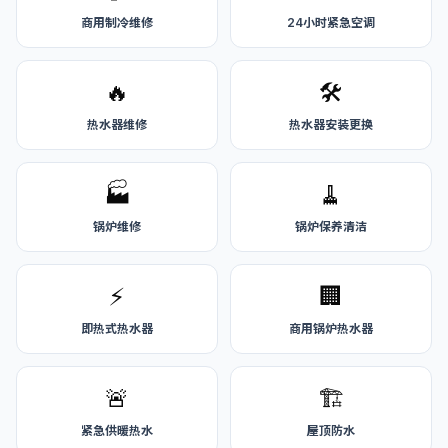
商用制冷维修
24小时紧急空调
🔥
🛠️
热水器维修
热水器安装更换
🏭
🧹
锅炉维修
锅炉保养清洁
⚡
🏢
即热式热水器
商用锅炉热水器
🚨
🏗️
紧急供暖热水
屋顶防水