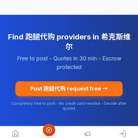
Find 跑腿代购 providers in 希克斯维
尔
Free to post - Quotes in 30 min - Escrow
protected
Post 跑腿代购 request free →
Completely free to post - No credit card needed - Decide after
quotes