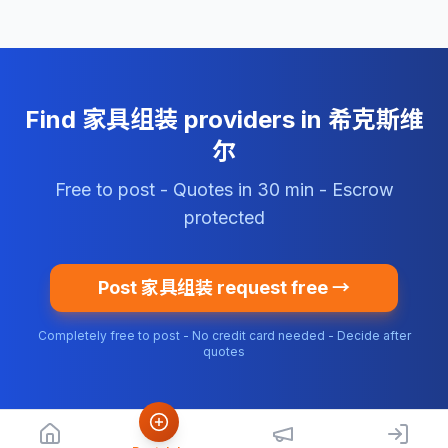
Find 家具组装 providers in 希克斯维
尔
Free to post - Quotes in 30 min - Escrow
protected
Post 家具组装 request free →
Completely free to post - No credit card needed - Decide after
quotes