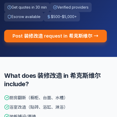
Get quotes in 30 min
Verified providers
Escrow available
$500–$5,000+
Post 装修改造 request in 希克斯维尔 →
What does 装修改造 in 希克斯维尔
include?
厨房翻新（橱柜、台面、水槽）
浴室改造（贴砖、浴缸、淋浴）
地板铺设/更换