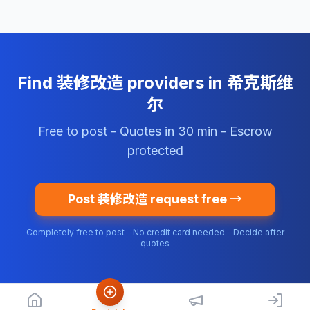
Find 装修改造 providers in 希克斯维
尔
Free to post - Quotes in 30 min - Escrow
protected
Post 装修改造 request free →
Completely free to post - No credit card needed - Decide after
quotes