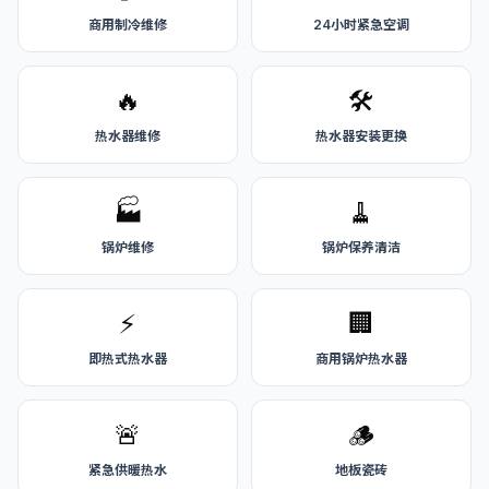
商用制冷维修
24小时紧急空调
🔥
🛠️
热水器维修
热水器安装更换
🏭
🧹
锅炉维修
锅炉保养清洁
⚡
🏢
即热式热水器
商用锅炉热水器
🚨
🪵
紧急供暖热水
地板瓷砖