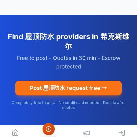
Find 屋顶防水 providers in 希克斯维
尔
Free to post - Quotes in 30 min - Escrow
protected
Post 屋顶防水 request free →
Completely free to post - No credit card needed - Decide after
quotes