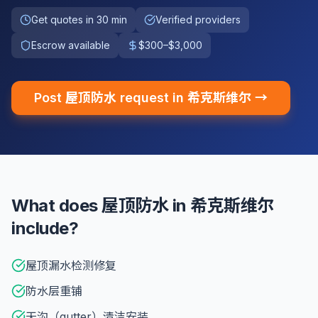
Get quotes in 30 min
Verified providers
Escrow available
$300–$3,000
Post 屋顶防水 request in 希克斯维尔 →
What does 屋顶防水 in 希克斯维尔
include?
屋顶漏水检测修复
防水层重铺
天沟（gutter）清洁安装