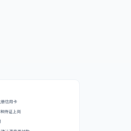
注册信用卡
工种持证上岗
碍