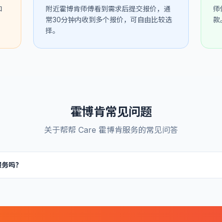
和
附近霍博肯师傅看到需求后提交报价，通
师
常30分钟内收到多个报价，可自由比较选
款
择。
霍博肯
常见问题
关于帮帮 Care
霍博肯
服务的常见问答
服务吗？