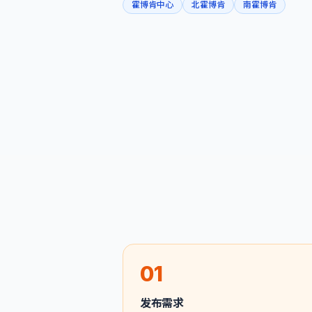
霍博肯中心
北霍博肯
南霍博肯
01
发布需求