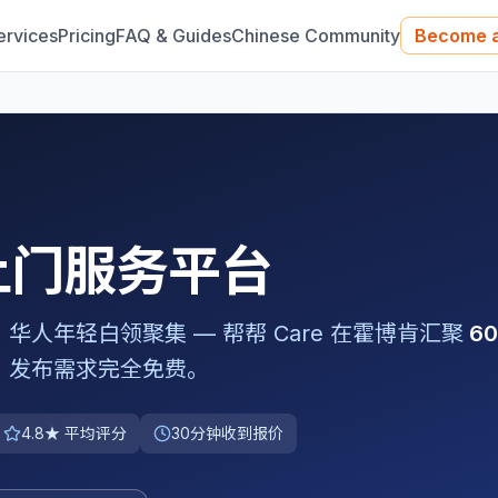
ervices
Pricing
FAQ & Guides
Chinese Community
Become a
上门服务平台
，华人年轻白领聚集
— 帮帮 Care 在
霍博肯
汇聚
6
，发布需求完全免费。
4.8★ 平均评分
30分钟收到报价