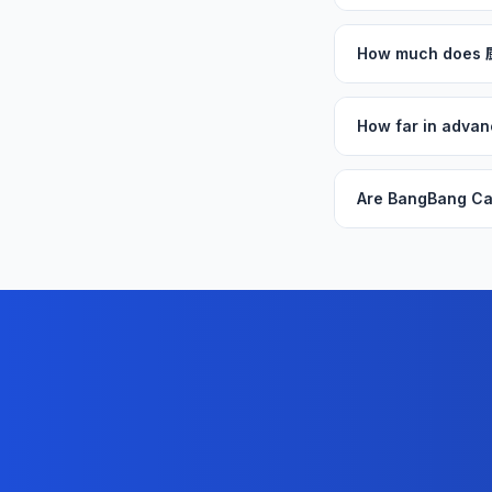
How much does
How far in adva
Are BangBang Ca