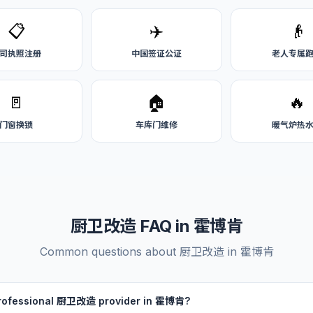
📋
✈️
👴
司执照注册
中国签证公证
老人专属
🚪
🏠
🔥
门窗换锁
车库门维修
暖气炉热
厨卫改造 FAQ in 霍博肯
Common questions about 厨卫改造 in 霍博肯
 professional 厨卫改造 provider in 霍博肯?