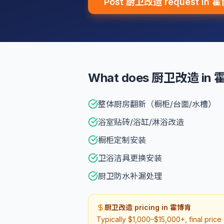
Post 厨卫改造 request in 
What does 厨卫改造 in 霍
整体厨房翻新（橱柜/台面/水槽）
浴室贴砖/浴缸/淋浴改造
橱柜定制安装
卫浴洁具更换安装
厨卫防水补漏处理
厨卫改造 pricing in 霍博肯
Typically $1,000–$15,000+, final pric