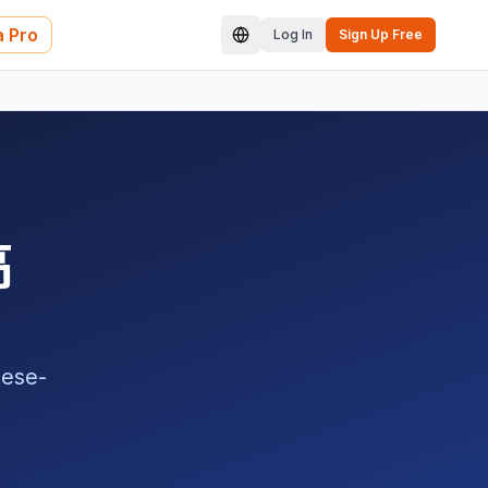
 Pro
Log In
Sign Up Free
高
ese-