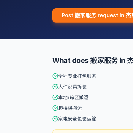
Post 搬家服务 request in
What does 搬家服务 in 
全程专业打包服务
大件家具拆装
本地/跨区搬运
爬楼梯搬运
家电安全包装运输