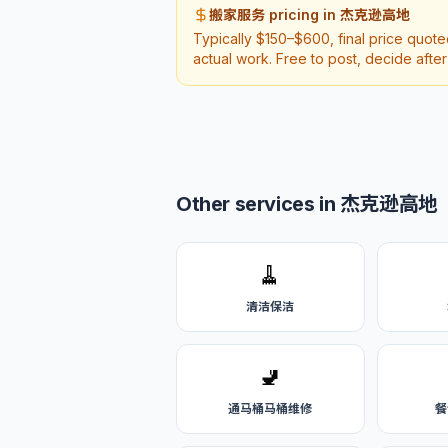
搬家服务 pricing in 杰克逊高地
Typically $150–$600, final price quot
actual work. Free to post, decide afte
Other services in 杰克逊高地
🧹
清洁保洁
🚽
通马桶马桶维修
餐