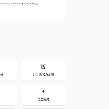
row for payment protection
🚨
维修
24小时紧急水管
⚡
造
电工服务