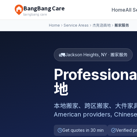
BangBang Care
Home
All S
bangbang.care
Home
Service Areas
杰克逊高地
搬家服务
🚛
Jackson Heights
,
NY
·
搬家服务
Professio
地
本地搬家、跨区搬家、大件家具搬运、打包整
American providers, Chinese
Get quotes in 30 min
Verified p