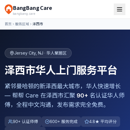
BangBang Care
bangbang.care
首页
服务区域
泽西市
Jersey City
,
NJ
· 华人聚居区
泽西市
华人上门服务平台
紧邻曼哈顿的新泽西最大城市，华人快速增长
— 帮帮 Care 在
泽西市
汇聚
90+
名认证华人师
傅，全程中文沟通，发布需求完全免费。
90+ 认证师傅
600+ 服务完成
4.8★ 平均评分