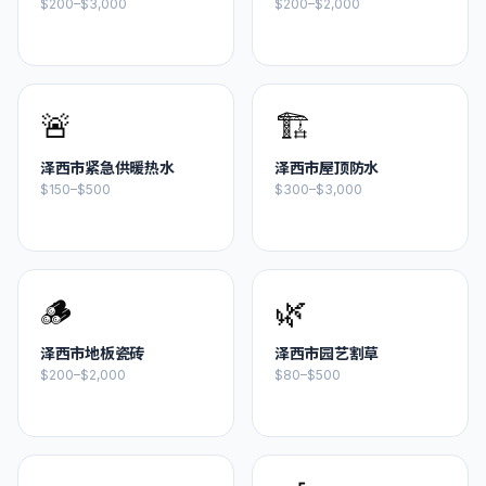
$200–$3,000
$200–$2,000
🚨
🏗️
泽西市
紧急供暖热水
泽西市
屋顶防水
$150–$500
$300–$3,000
🪵
🌿
泽西市
地板瓷砖
泽西市
园艺割草
$200–$2,000
$80–$500