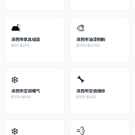
🛋️
🎨
泽西市
家具组装
泽西市
油漆粉刷
$60–$200
$200–$2,000
❄️
🔧
泽西市
空调暖气
泽西市
空调维修
$100–$500
$100–$400
❄️
💨