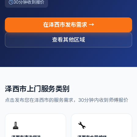
30分钟收到报价
在
泽西市
发布需求 →
查看其他区域
泽西市
上门服务类别
点击发布您在
泽西市
的服务需求，30分钟内收到师傅报价
🧹
🔧