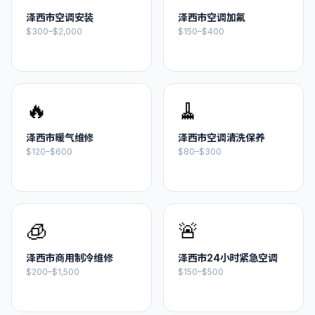
泽西市
空调安装
泽西市
空调加氟
$300–$2,000
$150–$400
🔥
🧹
泽西市
暖气维修
泽西市
空调清洗保养
$120–$600
$80–$300
🧊
🚨
泽西市
商用制冷维修
泽西市
24小时紧急空调
$200–$1,500
$150–$500