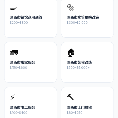
🍳
🔩
泽西市
餐馆商用通管
泽西市
水管更换改造
$200–$800
$300–$2,000
🚛
🏠
泽西市
搬家服务
泽西市
装修改造
$150–$600
$500–$5,000+
⚡
🔨
泽西市
电工服务
泽西市
上门维修
$100–$400
$80–$250