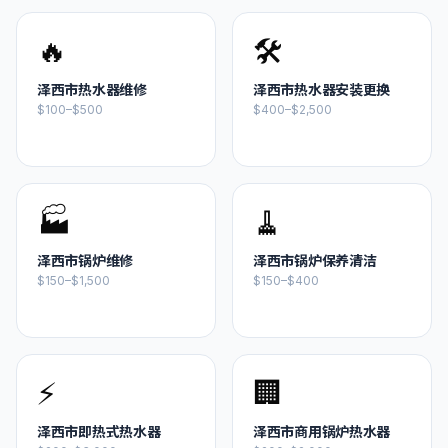
🔥
🛠️
泽西市
热水器维修
泽西市
热水器安装更换
$100–$500
$400–$2,500
🏭
🧹
泽西市
锅炉维修
泽西市
锅炉保养清洁
$150–$1,500
$150–$400
⚡
🏢
泽西市
即热式热水器
泽西市
商用锅炉热水器