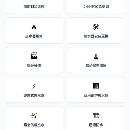
商用制冷维修
24小时紧急空调
🔥
🛠️
热水器维修
热水器安装更换
🏭
🧹
锅炉维修
锅炉保养清洁
⚡
🏢
即热式热水器
商用锅炉热水器
🚨
🏗️
紧急供暖热水
屋顶防水