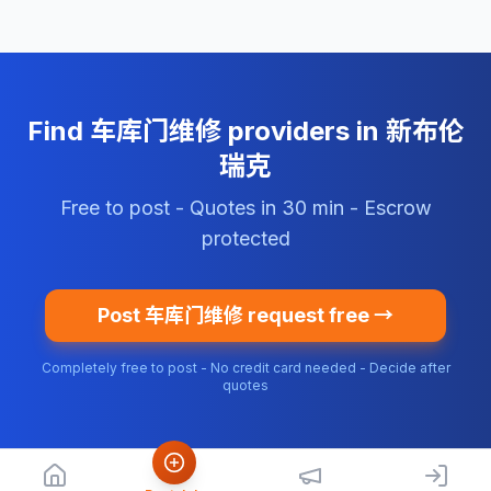
Find 车库门维修 providers in 新布伦
瑞克
Free to post - Quotes in 30 min - Escrow
protected
Post 车库门维修 request free →
Completely free to post - No credit card needed - Decide after
quotes