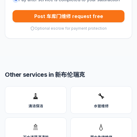
Post 车库门维修 request free
Optional escrow for payment protection
Other services in 新布伦瑞克
🧹
🔧
清洁保洁
水管维修
🚿
💧