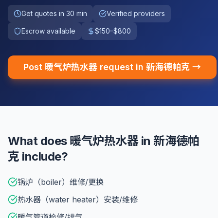
Get quotes in 30 min
Verified providers
Escrow available
$150–$800
Post 暖气炉热水器 request in 新海德帕克 →
What does 暖气炉热水器 in 新海德帕
克 include?
锅炉（boiler）维修/更换
热水器（water heater）安装/维修
暖气管道检修/排气