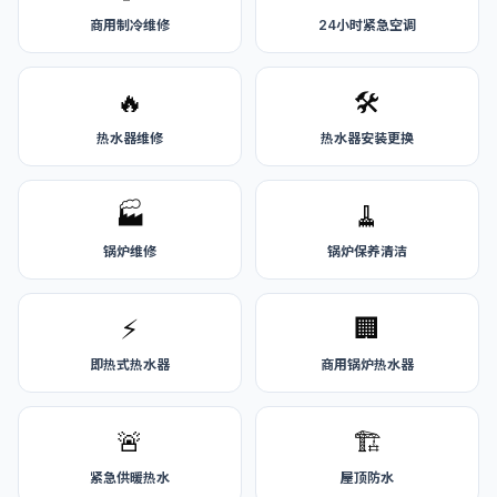
商用制冷维修
24小时紧急空调
🔥
🛠️
热水器维修
热水器安装更换
🏭
🧹
锅炉维修
锅炉保养清洁
⚡
🏢
即热式热水器
商用锅炉热水器
🚨
🏗️
紧急供暖热水
屋顶防水