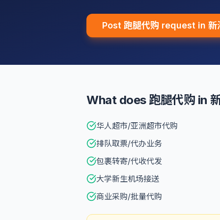
Post 跑腿代购 request in
What does 跑腿代购 in 
华人超市/亚洲超市代购
排队取票/代办业务
包裹转寄/代收代发
大学新生机场接送
商业采购/批量代购