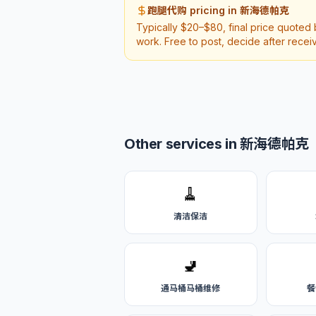
跑腿代购 pricing in 新海德帕克
Typically $20–$80, final price quoted
work. Free to post, decide after recei
Other services in 新海德帕克
🧹
清洁保洁
🚽
通马桶马桶维修
餐