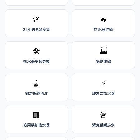
🚨
🔥
24小时紧急空调
热水器维修
🛠️
🏭
热水器安装更换
锅炉维修
🧹
⚡
锅炉保养清洁
即热式热水器
🏢
🚨
商用锅炉热水器
紧急供暖热水