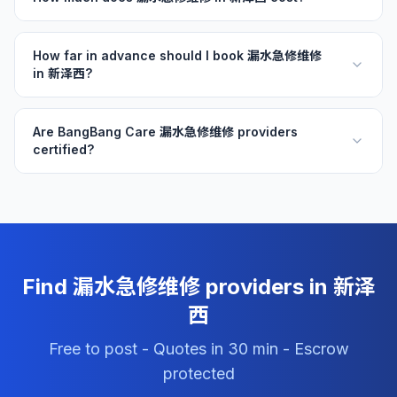
How far in advance should I book 漏水急修维修
in 新泽西?
Are BangBang Care 漏水急修维修 providers
certified?
Find 漏水急修维修 providers in 新泽
西
Free to post - Quotes in 30 min - Escrow
protected