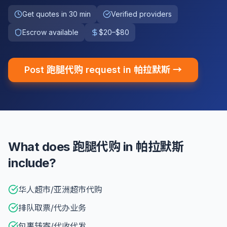
Get quotes in 30 min
Verified providers
Escrow available
$20–$80
Post 跑腿代购 request in 帕拉默斯 →
What does 跑腿代购 in 帕拉默斯
include?
华人超市/亚洲超市代购
排队取票/代办业务
包裹转寄/代收代发