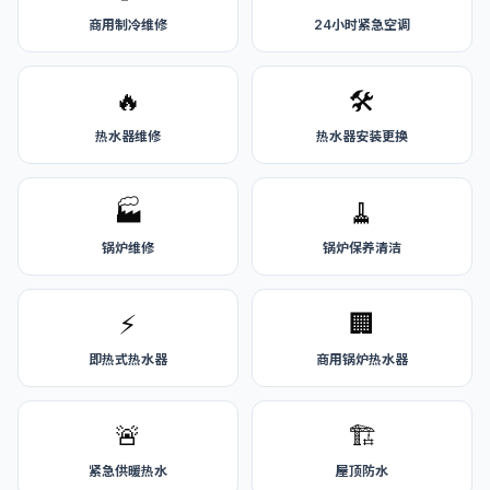
商用制冷维修
24小时紧急空调
🔥
🛠️
热水器维修
热水器安装更换
🏭
🧹
锅炉维修
锅炉保养清洁
⚡
🏢
即热式热水器
商用锅炉热水器
🚨
🏗️
紧急供暖热水
屋顶防水