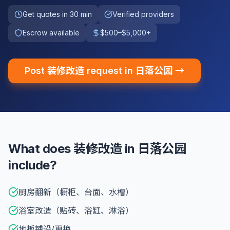
Get quotes in 30 min
Verified providers
Escrow available
$500–$5,000+
Post 装修改造 request in 日落公园 →
What does 装修改造 in 日落公园
include?
厨房翻新（橱柜、台面、水槽）
浴室改造（贴砖、浴缸、淋浴）
地板铺设/更换